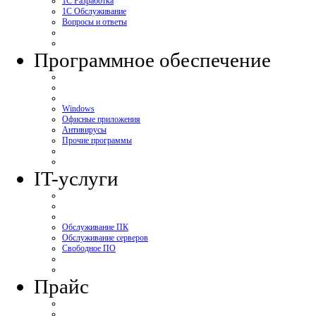
1С Разработка
1С Обслуживание
Вопросы и ответы
Программное обеспечение
Windows
Офисные приложения
Антивирусы
Прочие программы
IT-услуги
Обслуживание ПК
Обслуживание серверов
Свободное ПО
Прайс