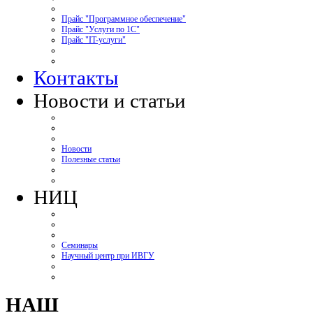
Прайс "Программное обеспечение"
Прайс "Услуги по 1С"
Прайс "IT-услуги"
Контакты
Новости и статьи
Новости
Полезные статьи
НИЦ
Семинары
Научный центр при ИВГУ
НАШ