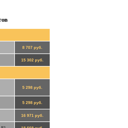
тов
8 707 руб.
15 302 руб.
5 298 руб.
5 298 руб.
16 971 руб.
 P2