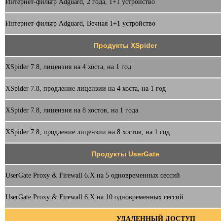
Интернет-фильтр Adguard, 2 года, 1+1 устройство
Интернет-фильтр Adguard, Вечная 1+1 устройство
Продукты XSpider
XSpider 7.8, лицензия на 4 хоста, на 1 год
XSpider 7.8, продление лицензии на 4 хоста, на 1 год
XSpider 7.8, лицензия на 8 хостов, на 1 года
XSpider 7.8, продление лицензии на 8 хостов, на 1 год
Продукты UserGate
UserGate Proxy & Firewall 6.X на 5 одновременных сессий
UserGate Proxy & Firewall 6.X на 10 одновременных сессий
УДАЛЕННЫЙ ДОСТУП