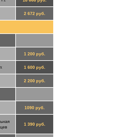
18 668 руб.
2 672 руб.
1 200 руб.
ox
1 600 руб.
2 200 руб.
1090 руб.
льная
1 390 руб.
яцев