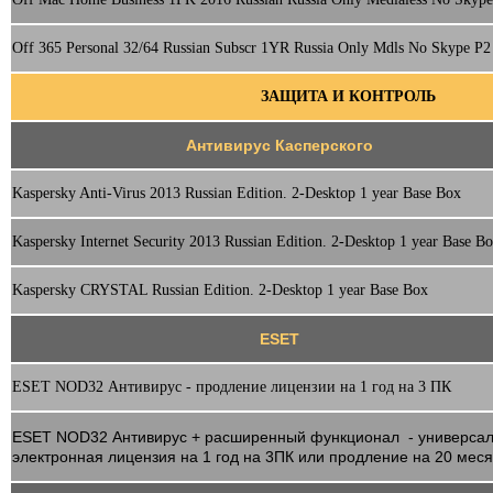
Off 365 Personal 32/64 Russian Subscr 1YR Russia Only Mdls No Skype P2
ЗАЩИТА И КОНТРОЛЬ
Антивирус Касперского
Kaspersky Anti-Virus 2013 Russian Edition. 2-Desktop 1 year Base Box
Kaspersky Internet Security 2013 Russian Edition. 2-Desktop 1 year Base B
Kaspersky CRYSTAL Russian Edition. 2-Desktop 1 year Base Box
ESET
ESET NOD32 Антивирус - продление лицензии на 1 год на 3 ПК
ESET NOD32 Антивирус + расширенный функционал - универса
электронная лицензия на 1 год на 3ПК или продление на 20 мес