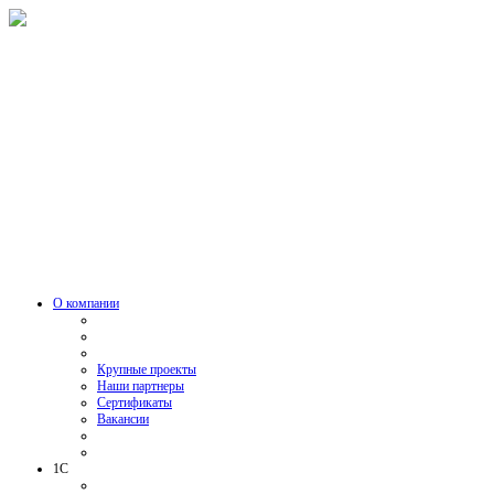
О компании
Крупные проекты
Наши партнеры
Сертификаты
Вакансии
1C