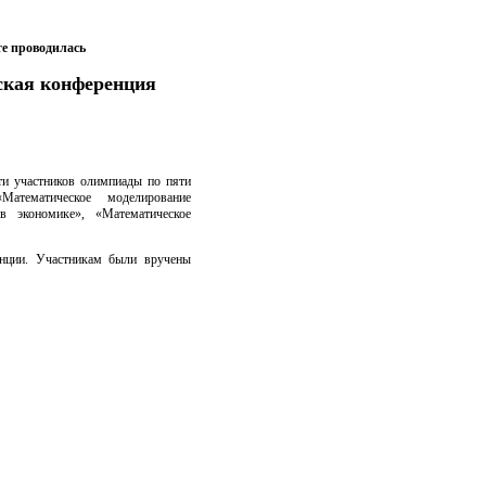
те проводилась
ская конференция
ти участников олимпиады по пяти
Математическое моделирование
в экономике», «Математическое
енции. Участникам были вручены