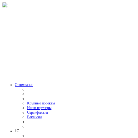
О компании
Крупные проекты
Наши партнеры
Сертификаты
Вакансии
1C