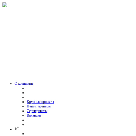
О компании
Крупные проекты
Наши партнеры
Сертификаты
Вакансии
1C